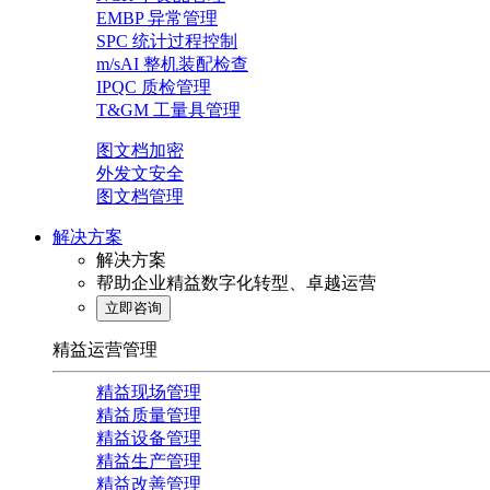
EMBP 异常管理
SPC 统计过程控制
m/sAI 整机装配检查
IPQC 质检管理
T&GM 工量具管理
图文档加密
外发文安全
图文档管理
解决方案
解决方案
帮助企业精益数字化转型、卓越运营
立即咨询
精益运营管理
精益现场管理
精益质量管理
精益设备管理
精益生产管理
精益改善管理