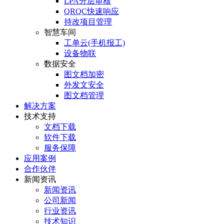
LPA分层审核
QRQC快速响应
持改项目管理
智慧车间
工单云(手机报工)
设备物联
数据安全
图文档加密
外发文安全
图文档管理
解决方案
技术支持
文档下载
软件下载
服务保障
应用案例
合作伙伴
新闻资讯
新闻资讯
公司新闻
行业资讯
技术知识