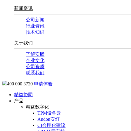
新闻资讯
公司新闻
行业资讯
技术知识
关于我们
了解安腾
企业文化
公司资质
联系我们
400 000 3720
申请体验
精益协同
产品
精益数字化
TPM设备云
Andon安灯
CI合理化建议