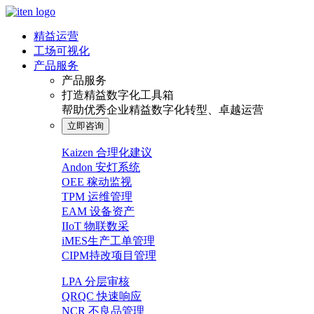
精益运营
工场可视化
产品服务
产品服务
打造精益数字化工具箱
帮助优秀企业精益数字化转型、卓越运营
立即咨询
Kaizen 合理化建议
Andon 安灯系统
OEE 稼动监视
TPM 运维管理
EAM 设备资产
IIoT 物联数采
iMES生产工单管理
CIPM持改项目管理
LPA 分层审核
QRQC 快速响应
NCR 不良品管理