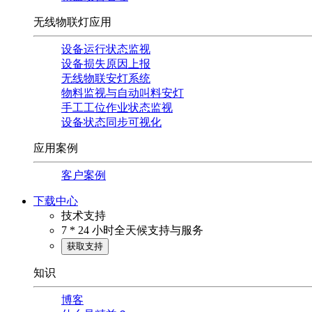
无线物联灯应用
设备运行状态监视
设备损失原因上报
无线物联安灯系统
物料监视与自动叫料安灯
手工工位作业状态监视
设备状态同步可视化
应用案例
客户案例
下载中心
技术支持
7 * 24 小时全天候支持与服务
获取支持
知识
博客