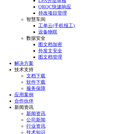
LPA分层审核
QRQC快速响应
持改项目管理
智慧车间
工单云(手机报工)
设备物联
数据安全
图文档加密
外发文安全
图文档管理
解决方案
技术支持
文档下载
软件下载
服务保障
应用案例
合作伙伴
新闻资讯
新闻资讯
公司新闻
行业资讯
技术知识