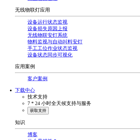
无线物联灯应用
设备运行状态监视
设备损失原因上报
无线物联安灯系统
物料监视与自动叫料安灯
手工工位作业状态监视
设备状态同步可视化
应用案例
客户案例
下载中心
技术支持
7 * 24 小时全天候支持与服务
获取支持
知识
博客