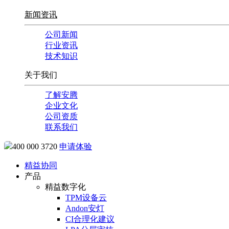
新闻资讯
公司新闻
行业资讯
技术知识
关于我们
了解安腾
企业文化
公司资质
联系我们
400 000 3720
申请体验
精益协同
产品
精益数字化
TPM设备云
Andon安灯
CI合理化建议