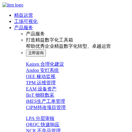
精益运营
工场可视化
产品服务
产品服务
打造精益数字化工具箱
帮助优秀企业精益数字化转型、卓越运营
立即咨询
Kaizen 合理化建议
Andon 安灯系统
OEE 稼动监视
TPM 运维管理
EAM 设备资产
IIoT 物联数采
iMES生产工单管理
CIPM持改项目管理
LPA 分层审核
QRQC 快速响应
NCR 不良品管理