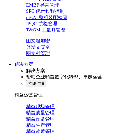
EMBP 异常管理
SPC 统计过程控制
m/sAI 整机装配检查
IPQC 质检管理
T&GM 工量具管理
图文档加密
外发文安全
图文档管理
解决方案
解决方案
帮助企业精益数字化转型、卓越运营
立即咨询
精益运营管理
精益现场管理
精益质量管理
精益设备管理
精益生产管理
精益改善管理