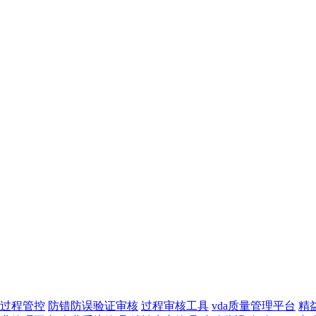
过程管控
防错防误验证审核
过程审核工具
vda质量管理平台
精