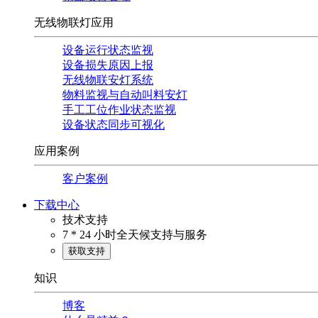
无线物联灯应用
设备运行状态监视
设备损失原因上报
无线物联安灯系统
物料监视与自动叫料安灯
手工工位作业状态监视
设备状态同步可视化
应用案例
客户案例
下载中心
技术支持
7 * 24 小时全天候支持与服务
获取支持
知识
博客