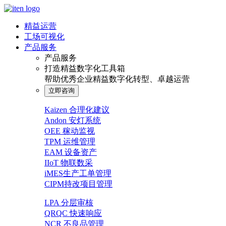
精益运营
工场可视化
产品服务
产品服务
打造精益数字化工具箱
帮助优秀企业精益数字化转型、卓越运营
立即咨询
Kaizen 合理化建议
Andon 安灯系统
OEE 稼动监视
TPM 运维管理
EAM 设备资产
IIoT 物联数采
iMES生产工单管理
CIPM持改项目管理
LPA 分层审核
QRQC 快速响应
NCR 不良品管理