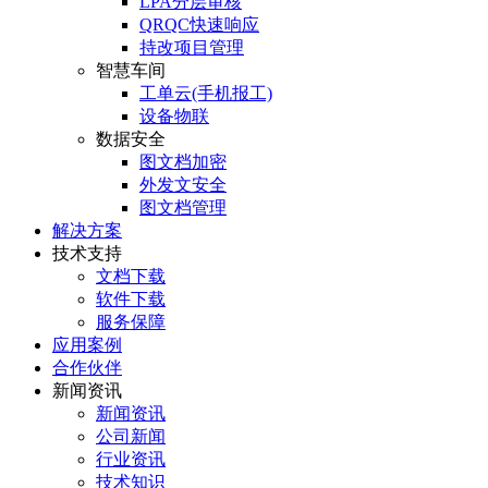
LPA分层审核
QRQC快速响应
持改项目管理
智慧车间
工单云(手机报工)
设备物联
数据安全
图文档加密
外发文安全
图文档管理
解决方案
技术支持
文档下载
软件下载
服务保障
应用案例
合作伙伴
新闻资讯
新闻资讯
公司新闻
行业资讯
技术知识