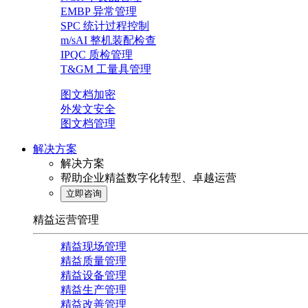
EMBP 异常管理
SPC 统计过程控制
m/sAI 整机装配检查
IPQC 质检管理
T&GM 工量具管理
图文档加密
外发文安全
图文档管理
解决方案
解决方案
帮助企业精益数字化转型、卓越运营
立即咨询
精益运营管理
精益现场管理
精益质量管理
精益设备管理
精益生产管理
精益改善管理