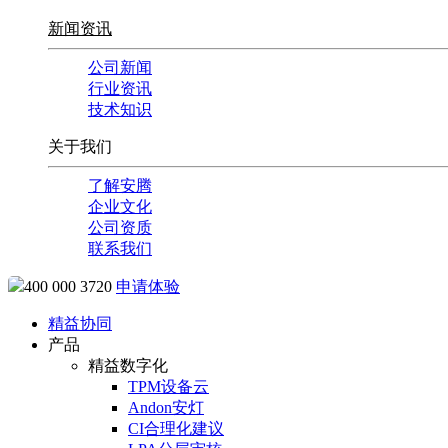
新闻资讯
公司新闻
行业资讯
技术知识
关于我们
了解安腾
企业文化
公司资质
联系我们
400 000 3720
申请体验
精益协同
产品
精益数字化
TPM设备云
Andon安灯
CI合理化建议