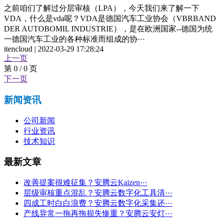
之前咱们了解过分层审核（LPA），今天我们来了解一下
VDA，什么是vda呢？VDA是德国汽车工业协会（VBRBAND
DER AUTOBOMIL INDUSTRIE），是在欧洲国家--德国为统
一德国汽车工业的各种标准而组成的协···
itencloud | 2022-03-29 17:28:24
上一页
第 0 / 0 页
下一页
新闻资讯
公司新闻
行业资讯
技术知识
最新文章
改善提案很难征集？安腾云Kaizen···
层级审核重点混乱？安腾云数字化工具清···
四成工时白白浪费？安腾云数字化采集还···
产线异常一拖再拖损失惨重？安腾云安灯···