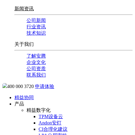
新闻资讯
公司新闻
行业资讯
技术知识
关于我们
了解安腾
企业文化
公司资质
联系我们
400 000 3720
申请体验
精益协同
产品
精益数字化
TPM设备云
Andon安灯
CI合理化建议