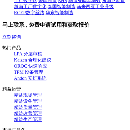
工厂数字化
智能制造
EHS
制造业降本增效
东南亚制造
越南工厂数字化
泰国智能制造
马来西亚工业升级
RCEP数字丝路
华东智能制造
马上联系 , 免费申请试用和获取报价
立刻咨询
热门产品
LPA 分层审核
Kaizen 合理化建议
QRQC 快速响应
TPM 设备管理
Andon 安灯系统
精益运营
精益现场管理
精益设备管理
精益质量管理
精益改善管理
精益生产管理