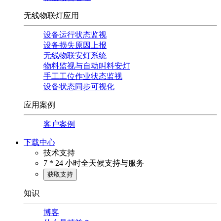
无线物联灯应用
设备运行状态监视
设备损失原因上报
无线物联安灯系统
物料监视与自动叫料安灯
手工工位作业状态监视
设备状态同步可视化
应用案例
客户案例
下载中心
技术支持
7 * 24 小时全天候支持与服务
获取支持
知识
博客