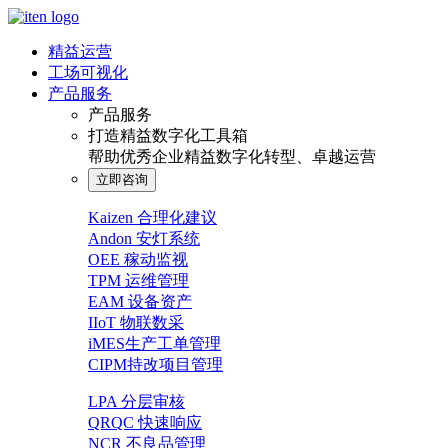
精益运营
工场可视化
产品服务
产品服务
打造精益数字化工具箱
帮助优秀企业精益数字化转型、卓越运营
立即咨询
Kaizen 合理化建议
Andon 安灯系统
OEE 稼动监视
TPM 运维管理
EAM 设备资产
IIoT 物联数采
iMES生产工单管理
CIPM持改项目管理
LPA 分层审核
QRQC 快速响应
NCR 不良品管理