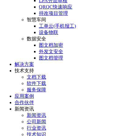
LPA分层审核
QRQC快速响应
持改项目管理
智慧车间
工单云(手机报工)
设备物联
数据安全
图文档加密
外发文安全
图文档管理
解决方案
技术支持
文档下载
软件下载
服务保障
应用案例
合作伙伴
新闻资讯
新闻资讯
公司新闻
行业资讯
技术知识