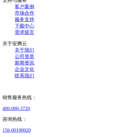
支持与服务
客户案例
市场合作
服务支持
下载中心
需求留言
关于安腾云
关于我们
公司资质
新闻资讯
企业文化
联系我们
销售服务热线：
400-000-3720
咨询热线：
156-00190020