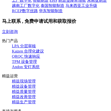
工厂数字化
智能制造
EHS
制造业降本增效
东南亚制造
越南工厂数字化
泰国智能制造
马来西亚工业升级
RCEP数字丝路
华东智能制造
马上联系 , 免费申请试用和获取报价
立刻咨询
热门产品
LPA 分层审核
Kaizen 合理化建议
QRQC 快速响应
TPM 设备管理
Andon 安灯系统
精益运营
精益现场管理
精益设备管理
精益质量管理
精益改善管理
精益生产管理