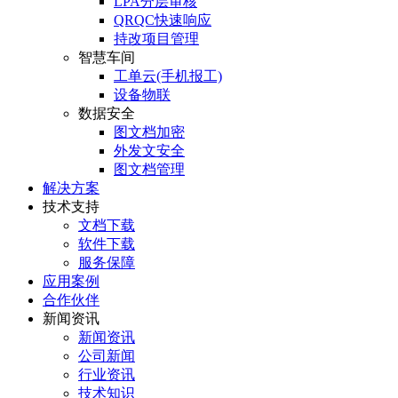
LPA分层审核
QRQC快速响应
持改项目管理
智慧车间
工单云(手机报工)
设备物联
数据安全
图文档加密
外发文安全
图文档管理
解决方案
技术支持
文档下载
软件下载
服务保障
应用案例
合作伙伴
新闻资讯
新闻资讯
公司新闻
行业资讯
技术知识