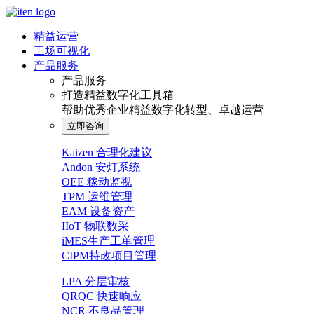
精益运营
工场可视化
产品服务
产品服务
打造精益数字化工具箱
帮助优秀企业精益数字化转型、卓越运营
立即咨询
Kaizen 合理化建议
Andon 安灯系统
OEE 稼动监视
TPM 运维管理
EAM 设备资产
IIoT 物联数采
iMES生产工单管理
CIPM持改项目管理
LPA 分层审核
QRQC 快速响应
NCR 不良品管理