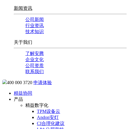
新闻资讯
公司新闻
行业资讯
技术知识
关于我们
了解安腾
企业文化
公司资质
联系我们
400 000 3720
申请体验
精益协同
产品
精益数字化
TPM设备云
Andon安灯
CI合理化建议