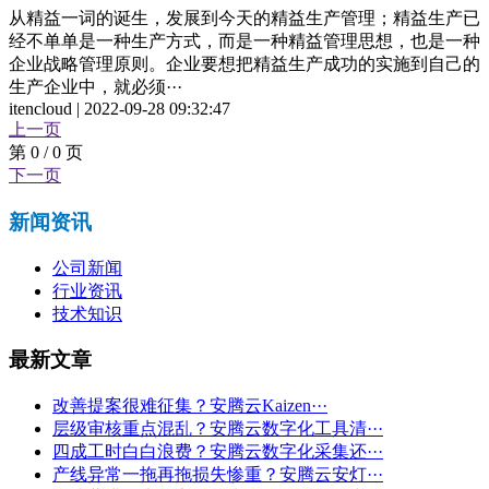
从精益一词的诞生，发展到今天的精益生产管理；精益生产已
经不单单是一种生产方式，而是一种精益管理思想，也是一种
企业战略管理原则。企业要想把精益生产成功的实施到自己的
生产企业中，就必须···
itencloud | 2022-09-28 09:32:47
上一页
第 0 / 0 页
下一页
新闻资讯
公司新闻
行业资讯
技术知识
最新文章
改善提案很难征集？安腾云Kaizen···
层级审核重点混乱？安腾云数字化工具清···
四成工时白白浪费？安腾云数字化采集还···
产线异常一拖再拖损失惨重？安腾云安灯···