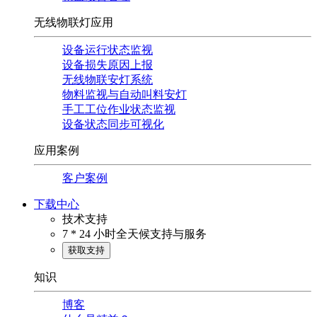
无线物联灯应用
设备运行状态监视
设备损失原因上报
无线物联安灯系统
物料监视与自动叫料安灯
手工工位作业状态监视
设备状态同步可视化
应用案例
客户案例
下载中心
技术支持
7 * 24 小时全天候支持与服务
获取支持
知识
博客