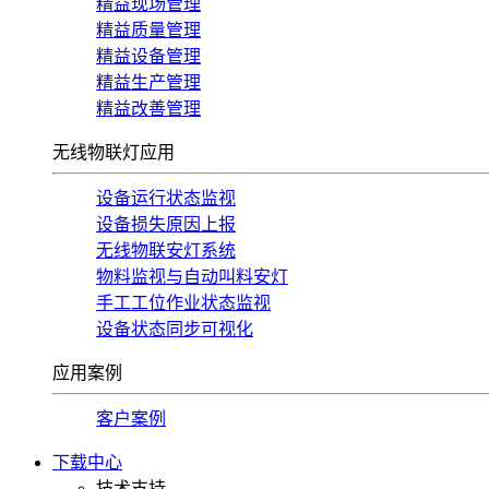
精益现场管理
精益质量管理
精益设备管理
精益生产管理
精益改善管理
无线物联灯应用
设备运行状态监视
设备损失原因上报
无线物联安灯系统
物料监视与自动叫料安灯
手工工位作业状态监视
设备状态同步可视化
应用案例
客户案例
下载中心
技术支持