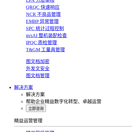
LPA 分层审核
QRQC 快速响应
NCR 不良品管理
EMBP 异常管理
SPC 统计过程控制
m/sAI 整机装配检查
IPQC 质检管理
T&GM 工量具管理
图文档加密
外发文安全
图文档管理
解决方案
解决方案
帮助企业精益数字化转型、卓越运营
立即咨询
精益运营管理