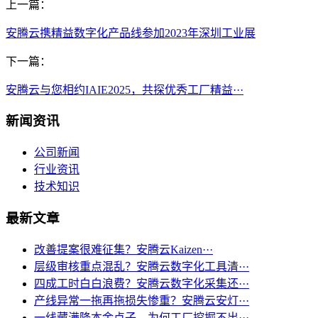
上一篇：
安腾云携精益数字化产品线参加2023年深圳工业展
下一篇：
安腾云与您相约IAIE2025，共探优秀工厂精益···
新闻资讯
公司新闻
行业资讯
技术知识
最新文章
改善提案很难征集？安腾云Kaizen···
层级审核重点混乱？安腾云数字化工具清···
四成工时白白浪费？安腾云数字化采集还···
产线异常一拖再拖损失惨重？安腾云安灯···
一线藏满降本金点子，为何工厂挖掘不出···