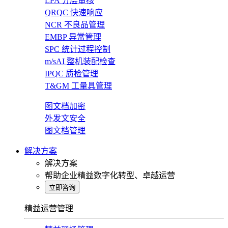
LPA 分层审核
QRQC 快速响应
NCR 不良品管理
EMBP 异常管理
SPC 统计过程控制
m/sAI 整机装配检查
IPQC 质检管理
T&GM 工量具管理
图文档加密
外发文安全
图文档管理
解决方案
解决方案
帮助企业精益数字化转型、卓越运营
立即咨询
精益运营管理